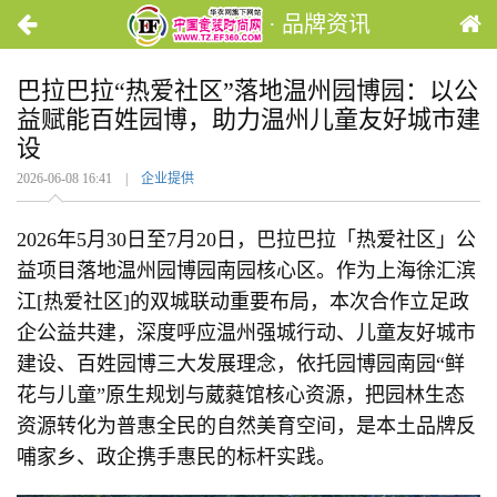
· 品牌资讯
巴拉巴拉“热爱社区”落地温州园博园：以公
益赋能百姓园博，助力温州儿童友好城市建
设
2026-06-08 16:41 |
企业提供
2026年5月30日至7月20日，巴拉巴拉「热爱社区」公
益项目落地温州园博园南园核心区。作为上海徐汇滨
江[热爱社区]的双城联动重要布局，本次合作立足政
企公益共建，深度呼应温州强城行动、儿童友好城市
建设、百姓园博三大发展理念，依托园博园南园“鲜
花与儿童”原生规划与葳蕤馆核心资源，把园林生态
资源转化为普惠全民的自然美育空间，是本土品牌反
哺家乡、政企携手惠民的标杆实践。