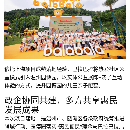
依托上海项目成熟落地经验，巴拉巴拉将热爱社区公
益模式引入温州园博园，以实体公益展陈+亲子互动
体验的方式，提升园博园的儿童亲子配套。
政企协同共建，多方共享惠民
发展成果
本次项目落地，是温州市、瓯海区各级政府统筹推进
强城行动、园博园落实“惠民便民”理念与巴拉巴拉儿