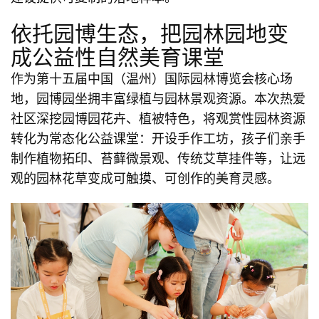
依托园博生态，把园林园地变
成公益性自然美育课堂
作为第十五届中国（温州）国际园林博览会核心场
地，园博园坐拥丰富绿植与园林景观资源。本次热爱
社区深挖园博园花卉、植被特色，将观赏性园林资源
转化为常态化公益课堂：开设手作工坊，孩子们亲手
制作植物拓印、苔藓微景观、传统艾草挂件等，让远
观的园林花草变成可触摸、可创作的美育灵感。