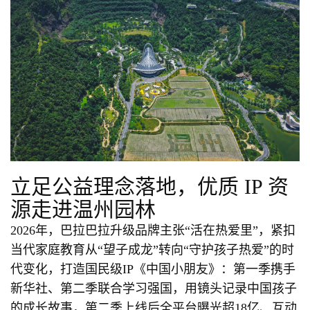
立足公益理念落地，优质 IP 资
源走进温州园林
2026年，巴拉巴拉升级品牌主张“活在热爱里”，紧扣
当代家庭教育从“望子成龙”转向“守护孩子热爱”的时
代变化，打造国民级IP《中国小朋友》：第一季携手
新华社、第二季联合学习强国，用镜头记录中国孩子
的成长故事，第二季上线后全平台曝光超18亿、互动