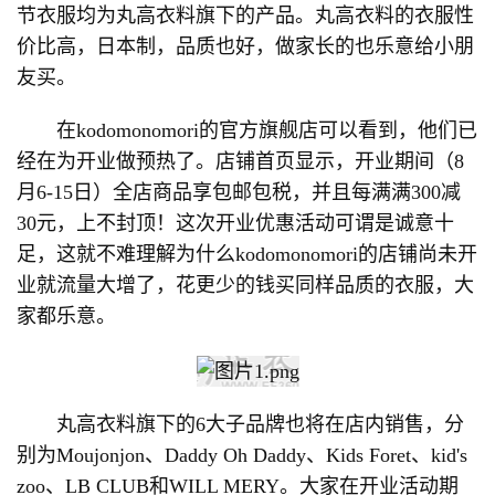
节衣服均为丸高衣料旗下的产品。丸高衣料的衣服性
价比高，日本制，品质也好，做家长的也乐意给小朋
友买。
在kodomonomori的官方旗舰店可以看到，他们已
经在为开业做预热了。店铺首页显示，开业期间（8
月6-15日）全店商品享包邮包税，并且每满满300减
30元，上不封顶！这次开业优惠活动可谓是诚意十
足，这就不难理解为什么kodomonomori的店铺尚未开
业就流量大增了，花更少的钱买同样品质的衣服，大
家都乐意。
丸高衣料旗下的6大子品牌也将在店内销售，分
别为Moujonjon、Daddy Oh Daddy、Kids Foret、kid's
zoo、LB CLUB和WILL MERY。大家在开业活动期