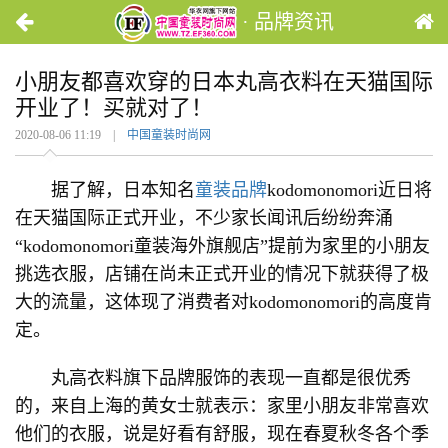
· 品牌资讯
小朋友都喜欢穿的日本丸高衣料在天猫国际
开业了！买就对了！
2020-08-06 11:19 |
中国童装时尚网
据了解，日本知名
童装品牌
kodomonomori近日将
在天猫国际正式开业，不少家长闻讯后纷纷奔涌
“kodomonomori童装海外旗舰店”提前为家里的小朋友
挑选衣服，店铺在尚未正式开业的情况下就获得了极
大的流量，这体现了消费者对kodomonomori的高度肯
定。
丸高衣料旗下品牌服饰的表现一直都是很优秀
的，来自上海的黄女士就表示：家里小朋友非常喜欢
他们的衣服，说是好看有舒服，现在春夏秋冬各个季