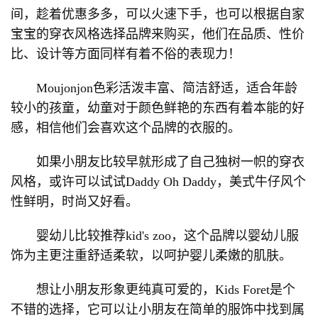
间，趁着优惠多多，可以火速下手，也可以根据自家
宝宝的穿衣风格选择品牌来购买，他们在品质、性价
比、设计等方面同样有着不俗的表现力！
Moujonjon色彩活泼丰富、简洁舒适，适合年龄
较小的孩童，幼童对于颜色鲜艳的东西有着本能的好
感，相信他们会喜欢这个品牌的衣服的。
如果小朋友比较早就形成了自己独树一帜的穿衣
风格，或许可以试试Daddy Oh Daddy，美式牛仔风个
性鲜明，时尚又好看。
婴幼儿比较推荐kid's zoo，这个品牌以婴幼儿服
饰为主更注重舒适柔软，以呵护婴儿柔嫩的肌肤。
想让小朋友形象更纯真可爱的，Kids Foret是个
不错的选择，它可以让小朋友在简单的服饰中找到属